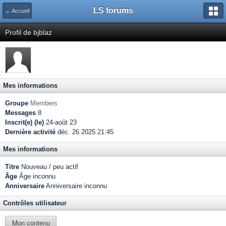
LS forums
← Accueil
Profil de bjblaz
Mes informations
Groupe
Members
Messages
8
Inscrit(e) (le)
24-août 23
Dernière activité
déc. 26 2025 21:45
Mes informations
Titre
Nouveau / peu actif
Âge
Âge inconnu
Anniversaire
Anniversaire inconnu
Contrôles utilisateur
Mon contenu