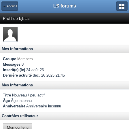
LS forums
← Accueil
Profil de bjblaz
Mes informations
Groupe
Members
Messages
8
Inscrit(e) (le)
24-août 23
Dernière activité
déc. 26 2025 21:45
Mes informations
Titre
Nouveau / peu actif
Âge
Âge inconnu
Anniversaire
Anniversaire inconnu
Contrôles utilisateur
Mon contenu