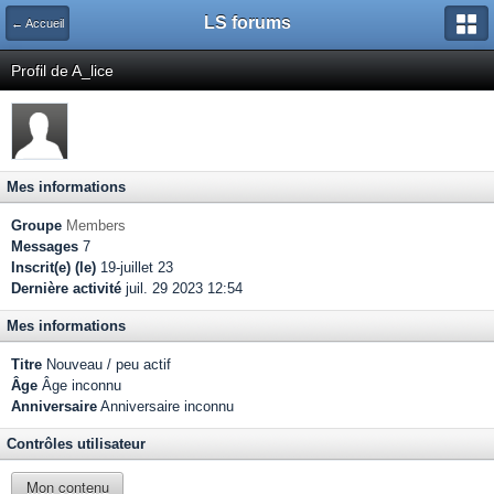
LS forums
← Accueil
Profil de A_lice
Mes informations
Groupe
Members
Messages
7
Inscrit(e) (le)
19-juillet 23
Dernière activité
juil. 29 2023 12:54
Mes informations
Titre
Nouveau / peu actif
Âge
Âge inconnu
Anniversaire
Anniversaire inconnu
Contrôles utilisateur
Mon contenu