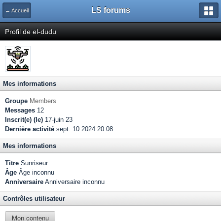
LS forums
← Accueil
Profil de el-dudu
Mes informations
Groupe
Members
Messages
12
Inscrit(e) (le)
17-juin 23
Dernière activité
sept. 10 2024 20:08
Mes informations
Titre
Sunriseur
Âge
Âge inconnu
Anniversaire
Anniversaire inconnu
Contrôles utilisateur
Mon contenu