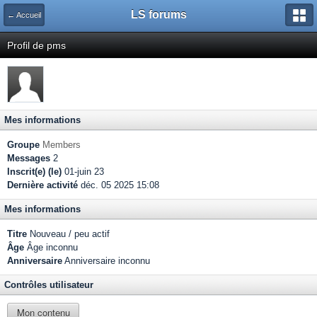
LS forums
← Accueil
Profil de pms
Mes informations
Groupe
Members
Messages
2
Inscrit(e) (le)
01-juin 23
Dernière activité
déc. 05 2025 15:08
Mes informations
Titre
Nouveau / peu actif
Âge
Âge inconnu
Anniversaire
Anniversaire inconnu
Contrôles utilisateur
Mon contenu