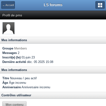
LS forums
← Accueil
Profil de pms
Mes informations
Groupe
Members
Messages
2
Inscrit(e) (le)
01-juin 23
Dernière activité
déc. 05 2025 15:08
Mes informations
Titre
Nouveau / peu actif
Âge
Âge inconnu
Anniversaire
Anniversaire inconnu
Contrôles utilisateur
Mon contenu