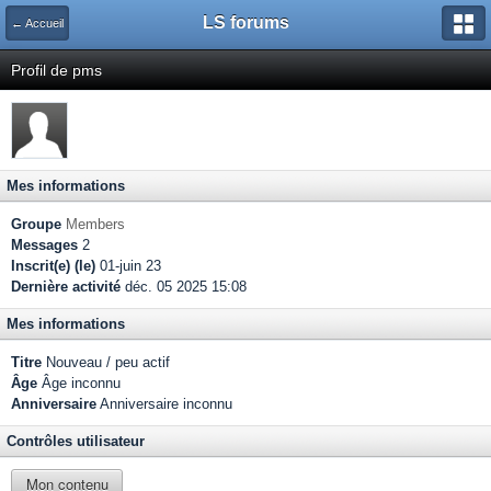
LS forums
← Accueil
Profil de pms
Mes informations
Groupe
Members
Messages
2
Inscrit(e) (le)
01-juin 23
Dernière activité
déc. 05 2025 15:08
Mes informations
Titre
Nouveau / peu actif
Âge
Âge inconnu
Anniversaire
Anniversaire inconnu
Contrôles utilisateur
Mon contenu