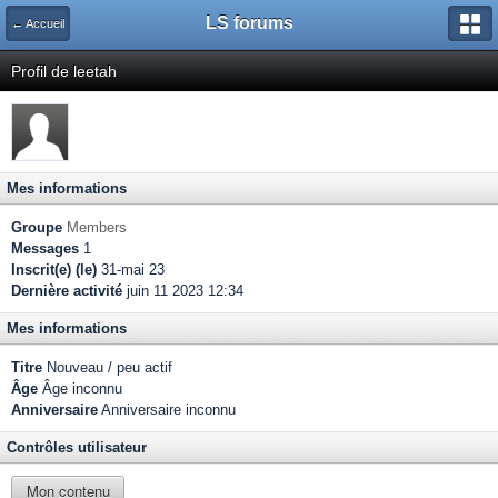
LS forums
← Accueil
Profil de leetah
Mes informations
Groupe
Members
Messages
1
Inscrit(e) (le)
31-mai 23
Dernière activité
juin 11 2023 12:34
Mes informations
Titre
Nouveau / peu actif
Âge
Âge inconnu
Anniversaire
Anniversaire inconnu
Contrôles utilisateur
Mon contenu