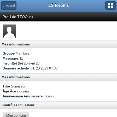
LS forums
← Accueil
Profil de TTOOlink
Mes informations
Groupe
Members
Messages
11
Inscrit(e) (le)
26-avril 23
Dernière activité
juil. 20 2023 07:38
Mes informations
Titre
Sunriseur
Âge
Âge inconnu
Anniversaire
Anniversaire inconnu
Contrôles utilisateur
Mon contenu