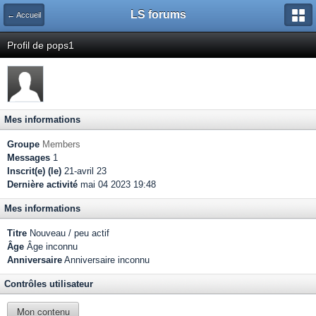
LS forums
← Accueil
Profil de pops1
Mes informations
Groupe
Members
Messages
1
Inscrit(e) (le)
21-avril 23
Dernière activité
mai 04 2023 19:48
Mes informations
Titre
Nouveau / peu actif
Âge
Âge inconnu
Anniversaire
Anniversaire inconnu
Contrôles utilisateur
Mon contenu