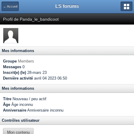
LS forums
← Accueil
Profil de Panda_le_bandicoot
Mes informations
Groupe
Members
Messages
0
Inscrit(e) (le)
28-mars 23
Dernière activité
avril 04 2023 06:50
Mes informations
Titre
Nouveau / peu actif
Âge
Âge inconnu
Anniversaire
Anniversaire inconnu
Contrôles utilisateur
Mon contenu