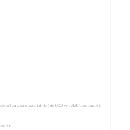
ble qu'il est apparu quand j'ai migré de SXOS vers AMS (sans pouvoir le
sactiver.