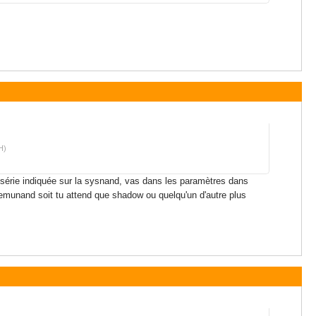
H)
e série indiquée sur la sysnand, vas dans les paramètres dans
e emunand soit tu attend que shadow ou quelqu'un d'autre plus