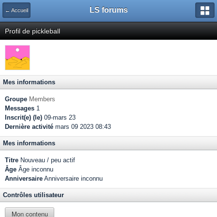
LS forums
← Accueil
Profil de pickleball
Mes informations
Groupe
Members
Messages
1
Inscrit(e) (le)
09-mars 23
Dernière activité
mars 09 2023 08:43
Mes informations
Titre
Nouveau / peu actif
Âge
Âge inconnu
Anniversaire
Anniversaire inconnu
Contrôles utilisateur
Mon contenu