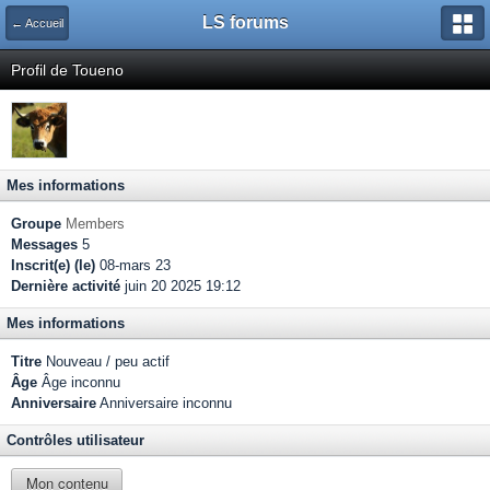
LS forums
← Accueil
Profil de Toueno
Mes informations
Groupe
Members
Messages
5
Inscrit(e) (le)
08-mars 23
Dernière activité
juin 20 2025 19:12
Mes informations
Titre
Nouveau / peu actif
Âge
Âge inconnu
Anniversaire
Anniversaire inconnu
Contrôles utilisateur
Mon contenu