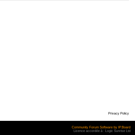
Privacy Policy
Community Forum Software by IP.Board
Licence accordée à : Logic Sunrise Ltd