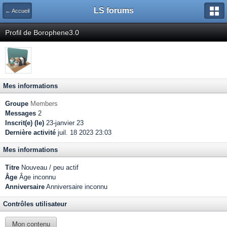
LS forums
← Accueil
Profil de Borophene3.0
Mes informations
Groupe
Members
Messages
2
Inscrit(e) (le)
23-janvier 23
Dernière activité
juil. 18 2023 23:03
Mes informations
Titre
Nouveau / peu actif
Âge
Âge inconnu
Anniversaire
Anniversaire inconnu
Contrôles utilisateur
Mon contenu