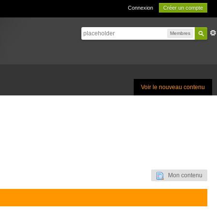
Connexion
Créer un compte
Membres
Voir le nouveau contenu
Mon contenu