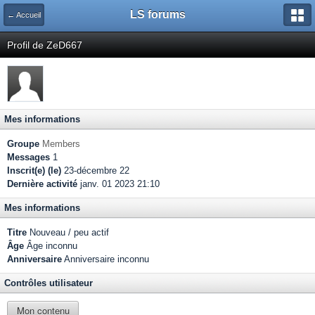
LS forums
← Accueil
Profil de ZeD667
Mes informations
Groupe
Members
Messages
1
Inscrit(e) (le)
23-décembre 22
Dernière activité
janv. 01 2023 21:10
Mes informations
Titre
Nouveau / peu actif
Âge
Âge inconnu
Anniversaire
Anniversaire inconnu
Contrôles utilisateur
Mon contenu