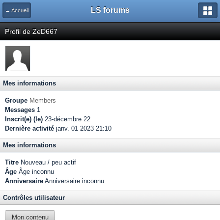
LS forums
← Accueil
Profil de ZeD667
Mes informations
Groupe
Members
Messages
1
Inscrit(e) (le)
23-décembre 22
Dernière activité
janv. 01 2023 21:10
Mes informations
Titre
Nouveau / peu actif
Âge
Âge inconnu
Anniversaire
Anniversaire inconnu
Contrôles utilisateur
Mon contenu