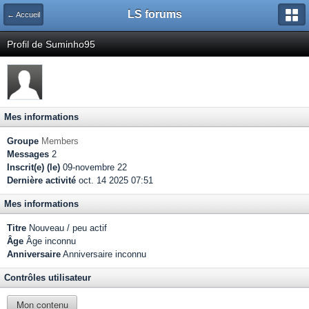
LS forums
← Accueil
Profil de Suminho95
Mes informations
Groupe
Members
Messages
2
Inscrit(e) (le)
09-novembre 22
Dernière activité
oct. 14 2025 07:51
Mes informations
Titre
Nouveau / peu actif
Âge
Âge inconnu
Anniversaire
Anniversaire inconnu
Contrôles utilisateur
Mon contenu