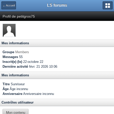
LS forums
← Accueil
Profil de petitgros75
Mes informations
Groupe
Members
Messages
55
Inscrit(e) (le)
22-octobre 22
Dernière activité
févr. 21 2026 10:06
Mes informations
Titre
Sunriseur
Âge
Âge inconnu
Anniversaire
Anniversaire inconnu
Contrôles utilisateur
Mon contenu