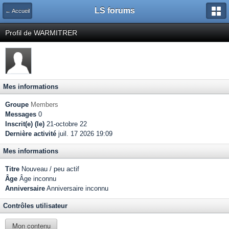
LS forums
← Accueil
Profil de WARMITRER
Mes informations
Groupe
Members
Messages
0
Inscrit(e) (le)
21-octobre 22
Dernière activité
juil. 17 2026 19:09
Mes informations
Titre
Nouveau / peu actif
Âge
Âge inconnu
Anniversaire
Anniversaire inconnu
Contrôles utilisateur
Mon contenu