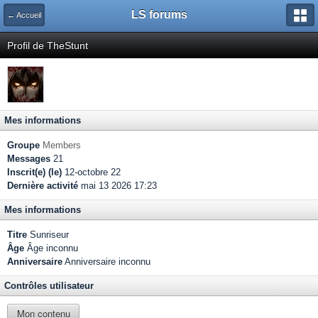
LS forums
← Accueil
Profil de TheStunt
Mes informations
Groupe
Members
Messages
21
Inscrit(e) (le)
12-octobre 22
Dernière activité
mai 13 2026 17:23
Mes informations
Titre
Sunriseur
Âge
Âge inconnu
Anniversaire
Anniversaire inconnu
Contrôles utilisateur
Mon contenu