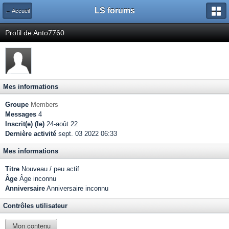
LS forums
← Accueil
Profil de Anto7760
Mes informations
Groupe
Members
Messages
4
Inscrit(e) (le)
24-août 22
Dernière activité
sept. 03 2022 06:33
Mes informations
Titre
Nouveau / peu actif
Âge
Âge inconnu
Anniversaire
Anniversaire inconnu
Contrôles utilisateur
Mon contenu