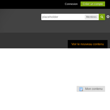
Connexion
Créer un compte
Membres
Voir le nouveau contenu
Mon contenu