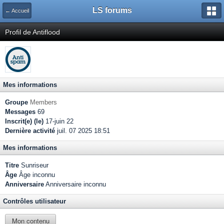
LS forums
← Accueil
Profil de Antiflood
Mes informations
Groupe
Members
Messages
69
Inscrit(e) (le)
17-juin 22
Dernière activité
juil. 07 2025 18:51
Mes informations
Titre
Sunriseur
Âge
Âge inconnu
Anniversaire
Anniversaire inconnu
Contrôles utilisateur
Mon contenu