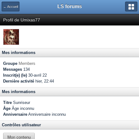
LS forums
← Accueil
Profil de Umixas77
Mes informations
Groupe
Members
Messages
134
Inscrit(e) (le)
30-avril 22
Dernière activité
hier, 22:44
Mes informations
Titre
Sunriseur
Âge
Âge inconnu
Anniversaire
Anniversaire inconnu
Contrôles utilisateur
Mon contenu