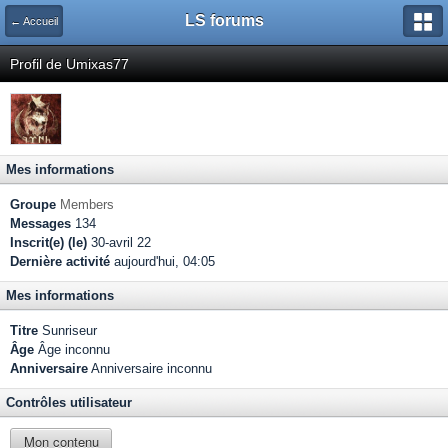
LS forums
← Accueil
Profil de Umixas77
Mes informations
Groupe
Members
Messages
134
Inscrit(e) (le)
30-avril 22
Dernière activité
aujourd'hui, 04:05
Mes informations
Titre
Sunriseur
Âge
Âge inconnu
Anniversaire
Anniversaire inconnu
Contrôles utilisateur
Mon contenu