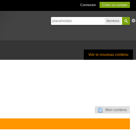
Connexion
Créer un compte
Membres
Voir le nouveau contenu
Mon contenu