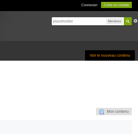
Connexion
Créer un compte
Membres
Voir le nouveau contenu
Mon contenu