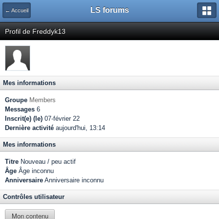
LS forums
← Accueil
Profil de Freddyk13
Mes informations
Groupe
Members
Messages
6
Inscrit(e) (le)
07-février 22
Dernière activité
aujourd'hui, 13:14
Mes informations
Titre
Nouveau / peu actif
Âge
Âge inconnu
Anniversaire
Anniversaire inconnu
Contrôles utilisateur
Mon contenu