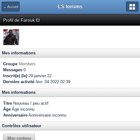
LS forums
← Accueil
Profil de Farouk El
Mes informations
Groupe
Members
Messages
0
Inscrit(e) (le)
29-janvier 22
Dernière activité
févr. 04 2022 02:39
Mes informations
Titre
Nouveau / peu actif
Âge
Âge inconnu
Anniversaire
Anniversaire inconnu
Contrôles utilisateur
Mon contenu