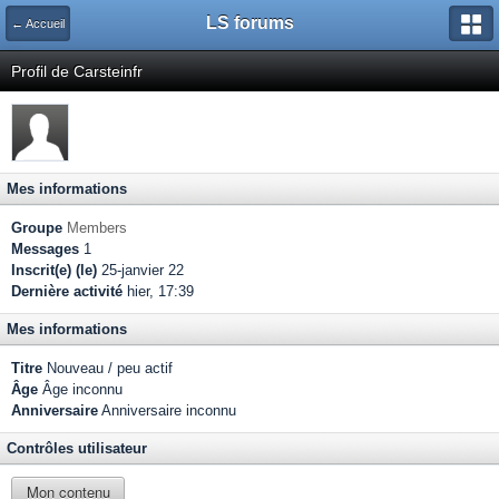
LS forums
← Accueil
Profil de Carsteinfr
Mes informations
Groupe
Members
Messages
1
Inscrit(e) (le)
25-janvier 22
Dernière activité
hier, 17:39
Mes informations
Titre
Nouveau / peu actif
Âge
Âge inconnu
Anniversaire
Anniversaire inconnu
Contrôles utilisateur
Mon contenu