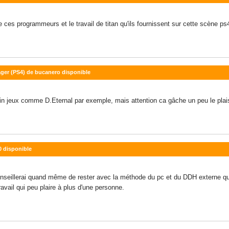
 de ces programmeurs et le travail de titan qu'ils fournissent sur cette scène p
ger (PS4) de bucanero disponible
tain jeux comme D.Eternal par exemple, mais attention ca gâche un peu le plais
.0 disponible
conseillerai quand même de rester avec la méthode du pc et du DDH externe q
vail qui peu plaire à plus d'une personne.