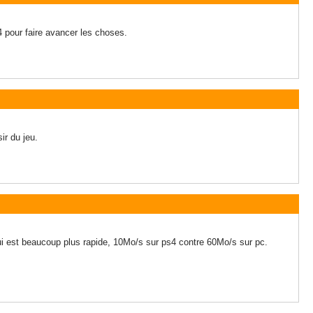
s4 pour faire avancer les choses.
ir du jeu.
ui est beaucoup plus rapide, 10Mo/s sur ps4 contre 60Mo/s sur pc.