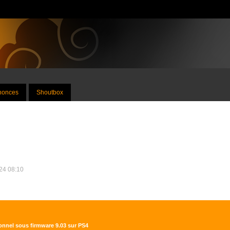
nnonces
Shoutbox
024 08:10
ionnel sous firmware 9.03 sur PS4