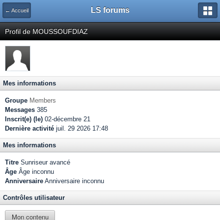
LS forums
← Accueil
Profil de MOUSSOUFDIAZ
Mes informations
Groupe
Members
Messages
385
Inscrit(e) (le)
02-décembre 21
Dernière activité
juil. 29 2026 17:48
Mes informations
Titre
Sunriseur avancé
Âge
Âge inconnu
Anniversaire
Anniversaire inconnu
Contrôles utilisateur
Mon contenu