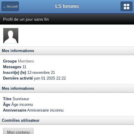
LS forums
← Accueil
Profil de un jour sans fin
Mes informations
Groupe
Members
Messages
11
Inscrit(e) (le)
12-novembre 21
Dernière activité
juin 01 2025 22:22
Mes informations
Titre
Sunriseur
Âge
Âge inconnu
Anniversaire
Anniversaire inconnu
Contrôles utilisateur
Mon contenu