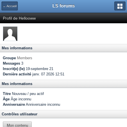
LS forums
← Accueil
Profil de Hellooww
Mes informations
Groupe
Members
Messages
3
Inscrit(e) (le)
19-septembre 21
Dernière activité
janv. 07 2026 12:51
Mes informations
Titre
Nouveau / peu actif
Âge
Âge inconnu
Anniversaire
Anniversaire inconnu
Contrôles utilisateur
Mon contenu