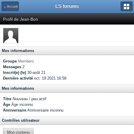
LS forums
← Accueil
Profil de Jean-Bon
Mes informations
Groupe
Members
Messages
2
Inscrit(e) (le)
30-août 21
Dernière activité
oct. 19 2021 16:58
Mes informations
Titre
Nouveau / peu actif
Âge
Âge inconnu
Anniversaire
Anniversaire inconnu
Contrôles utilisateur
Mon contenu