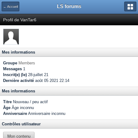
LS forums
← Accueil
Profil de VanTar6
Mes informations
Groupe
Members
Messages
1
Inscrit(e) (le)
28-juillet 21
Dernière activité
août 05 2021 22:14
Mes informations
Titre
Nouveau / peu actif
Âge
Âge inconnu
Anniversaire
Anniversaire inconnu
Contrôles utilisateur
Mon contenu