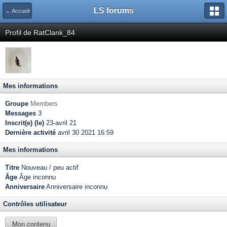
LS forums
← Accueil
Profil de RatClank_84
Mes informations
Groupe
Members
Messages
3
Inscrit(e) (le)
23-avril 21
Dernière activité
avril 30 2021 16:59
Mes informations
Titre
Nouveau / peu actif
Âge
Âge inconnu
Anniversaire
Anniversaire inconnu
Contrôles utilisateur
Mon contenu