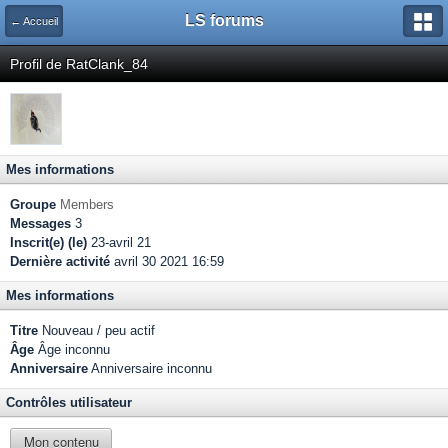
LS forums
← Accueil
Profil de RatClank_84
Mes informations
Groupe
Members
Messages
3
Inscrit(e) (le)
23-avril 21
Dernière activité
avril 30 2021 16:59
Mes informations
Titre
Nouveau / peu actif
Âge
Âge inconnu
Anniversaire
Anniversaire inconnu
Contrôles utilisateur
Mon contenu