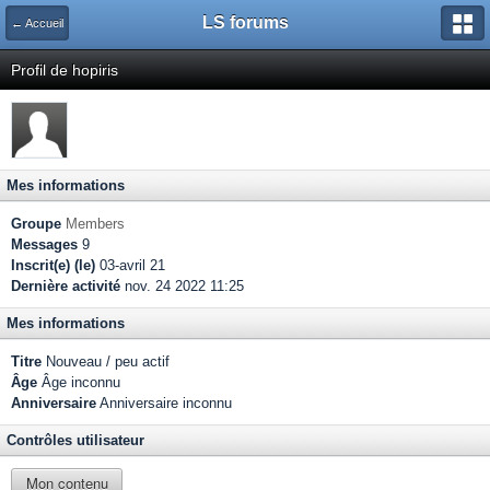
LS forums
← Accueil
Profil de hopiris
Mes informations
Groupe
Members
Messages
9
Inscrit(e) (le)
03-avril 21
Dernière activité
nov. 24 2022 11:25
Mes informations
Titre
Nouveau / peu actif
Âge
Âge inconnu
Anniversaire
Anniversaire inconnu
Contrôles utilisateur
Mon contenu