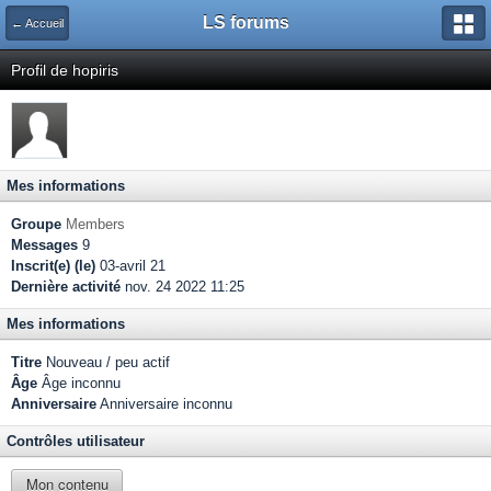
LS forums
← Accueil
Profil de hopiris
Mes informations
Groupe
Members
Messages
9
Inscrit(e) (le)
03-avril 21
Dernière activité
nov. 24 2022 11:25
Mes informations
Titre
Nouveau / peu actif
Âge
Âge inconnu
Anniversaire
Anniversaire inconnu
Contrôles utilisateur
Mon contenu