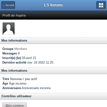
LS forums
← Accueil
Profil de hopiris
Mes informations
Groupe
Members
Messages
9
Inscrit(e) (le)
03-avril 21
Dernière activité
nov. 24 2022 11:25
Mes informations
Titre
Nouveau / peu actif
Âge
Âge inconnu
Anniversaire
Anniversaire inconnu
Contrôles utilisateur
Mon contenu