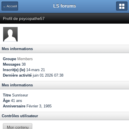
LS forums
← Accueil
Profil de psycopathe57
Mes informations
Groupe
Members
Messages
38
Inscrit(e) (le)
14-mars 21
Dernière activité
juin 01 2026 07:38
Mes informations
Titre
Sunriseur
Âge
41 ans
Anniversaire
Février 3, 1985
Contrôles utilisateur
Mon contenu