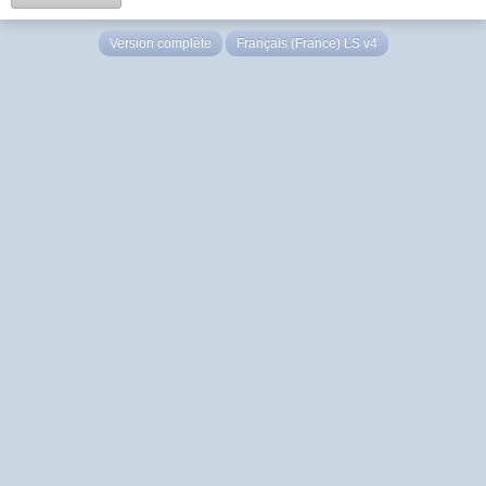
Version complète
Français (France) LS v4