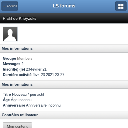
LS forums
← Accueil
Profil de Kneyzoks
Mes informations
Groupe
Members
Messages
2
Inscrit(e) (le)
23-février 21
Dernière activité
févr. 23 2021 23:27
Mes informations
Titre
Nouveau / peu actif
Âge
Âge inconnu
Anniversaire
Anniversaire inconnu
Contrôles utilisateur
Mon contenu