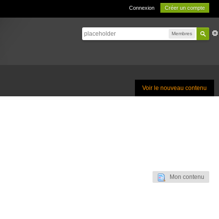
Connexion
Créer un compte
Membres
Voir le nouveau contenu
Mon contenu