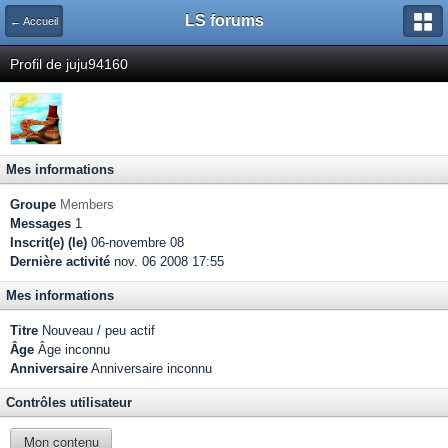
LS forums
← Accueil
Profil de juju94160
Mes informations
Groupe
Members
Messages
1
Inscrit(e) (le)
06-novembre 08
Dernière activité
nov. 06 2008 17:55
Mes informations
Titre
Nouveau / peu actif
Âge
Âge inconnu
Anniversaire
Anniversaire inconnu
Contrôles utilisateur
Mon contenu