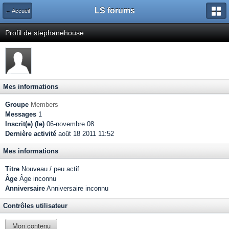
LS forums
← Accueil
Profil de stephanehouse
Mes informations
Groupe
Members
Messages
1
Inscrit(e) (le)
06-novembre 08
Dernière activité
août 18 2011 11:52
Mes informations
Titre
Nouveau / peu actif
Âge
Âge inconnu
Anniversaire
Anniversaire inconnu
Contrôles utilisateur
Mon contenu