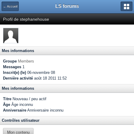
LS forums
← Accueil
Profil de stephanehouse
Mes informations
Groupe
Members
Messages
1
Inscrit(e) (le)
06-novembre 08
Dernière activité
août 18 2011 11:52
Mes informations
Titre
Nouveau / peu actif
Âge
Âge inconnu
Anniversaire
Anniversaire inconnu
Contrôles utilisateur
Mon contenu